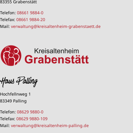
83355 Grabenstätt
Telefon:
08661 9884-0
Telefax:
08661 9884-20
Mail:
verwaltung@kreisaltenheim-grabenstaett.de
Haus Palling
Hochfellnweg 1
83349 Palling
Telefon:
08629 9880-0
Telefax:
08629 9880-109
Mail:
verwaltung@kreisaltenheim-palling.de