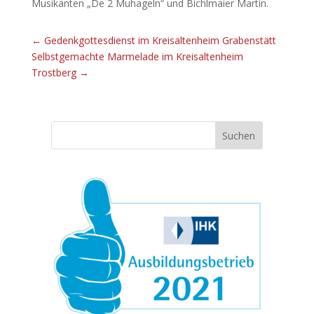
Musikanten „De 2 Muhageln“ und Bichlmaier Martin.
←
Gedenkgottesdienst im Kreisaltenheim Grabenstätt
Selbstgemachte Marmelade im Kreisaltenheim
Trostberg
→
Suchen