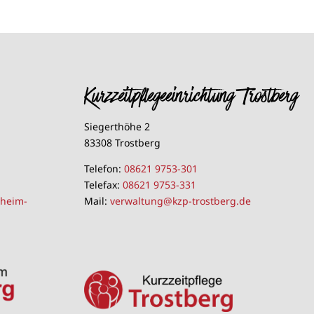
Kurzzeitpflegeeinrichtung Trostberg
Siegerthöhe 2
83308 Trostberg
Telefon:
08621 9753-301
Telefax:
08621 9753-331
nheim-
Mail:
verwaltung@kzp-trostberg.de