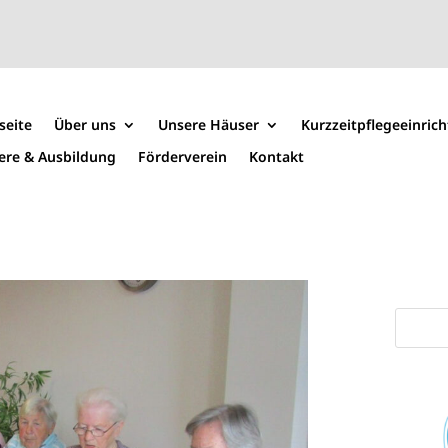
seite
Über uns
Unsere Häuser
Kurzzeitpflegeeinric
iere & Ausbildung
Förderverein
Kontakt