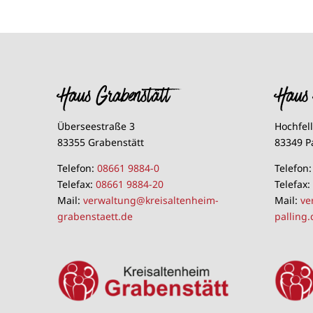
Haus Grabenstätt
Haus 
Überseestraße 3
Hochfel
83355 Grabenstätt
83349 P
Telefon:
08661 9884-0
Telefon
Telefax:
08661 9884-20
Telefax
Mail:
verwaltung@kreisaltenheim-
Mail:
ve
grabenstaett.de
palling.