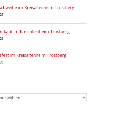
chweihe im Kreisaltenheim Trostberg
026
rkauf im Kreisaltenheim Trostberg
026
sfest im Kreisaltenheim Trostberg
026