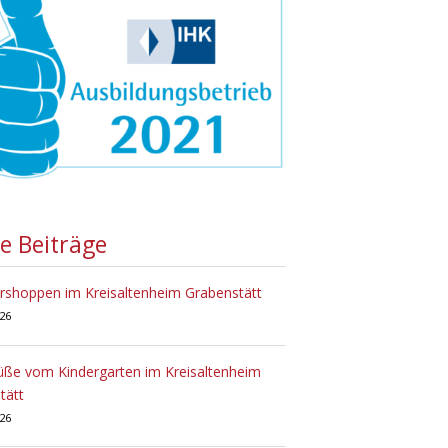
te Beiträge
hoppen im Kreisaltenheim Grabenstätt
026
üße vom Kindergarten im Kreisaltenheim
tätt
026