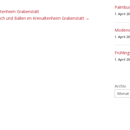
Palmbus
ltenheim Grabenstätt
1. April 2
ch und Bällen im Kreisaltenheim Grabenstätt
→
Modenve
1. April 2
Frühling
1. April 2
Archiv