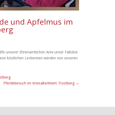
ade und Apfelmus im
berg
ilfe unserer Ehrenamtlichen Anni unser Fallobst
iese köstlichen Leckereien werden von unseren
ostberg
Pferdebesuch im Kreisaltenheim Trostberg
→