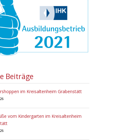
te Beiträge
hoppen im Kreisaltenheim Grabenstätt
026
üße vom Kindergarten im Kreisaltenheim
tätt
026