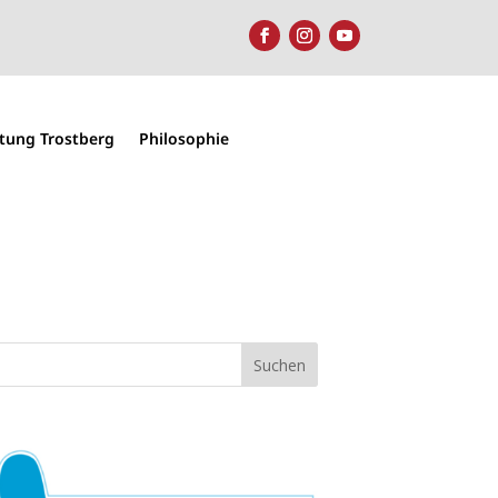
htung Trostberg
Philosophie
Suchen