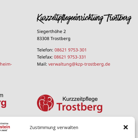
Kurzzeitpflegeeinrichtung Trostberg
Siegerthöhe 2
83308 Trostberg
Telefon:
08621 9753-301
Telefax:
08621 9753-331
nheim-
Mail:
verwaltung@kzp-trostberg.de
Zustimmung verwalten