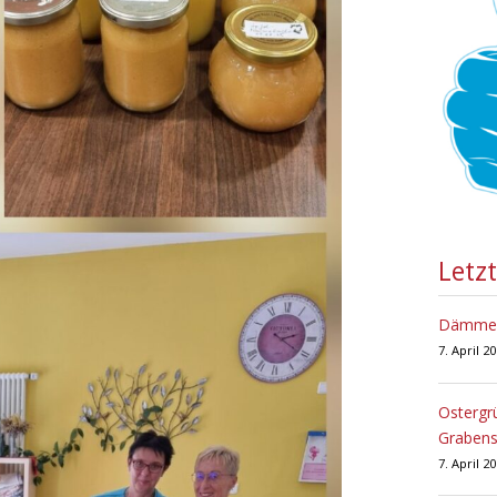
Letz
Dämmers
7. April 2
Ostergr
Grabens
7. April 2