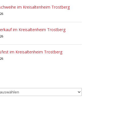
chweihe im Kreisaltenheim Trostberg
026
rkauf im Kreisaltenheim Trostberg
026
sfest im Kreisaltenheim Trostberg
026