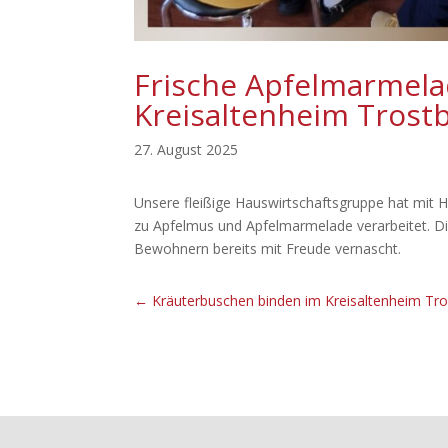
Frische Apfelmarmel
Kreisaltenheim Trost
27. August 2025
Unsere fleißige Hauswirtschaftsgruppe hat mit H
zu Apfelmus und Apfelmarmelade verarbeitet. D
Bewohnern bereits mit Freude vernascht.
←
Kräuterbuschen binden im Kreisaltenheim Tr