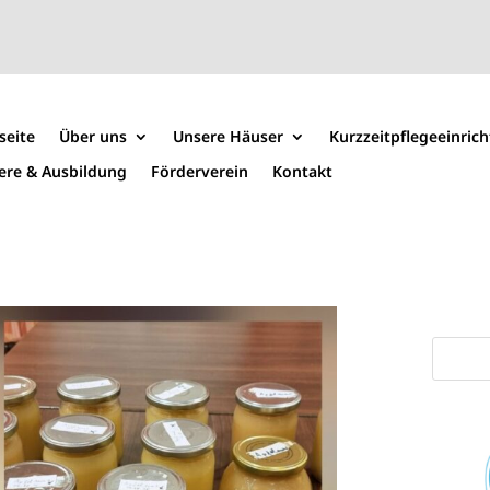
seite
Über uns
Unsere Häuser
Kurzzeitpflegeeinric
iere & Ausbildung
Förderverein
Kontakt