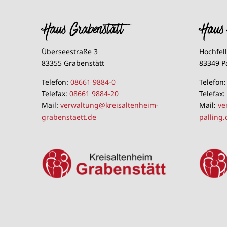
Haus Grabenstätt
Haus 
Überseestraße 3
Hochfel
83355 Grabenstätt
83349 P
Telefon:
08661 9884-0
Telefon
Telefax:
08661 9884-20
Telefax
Mail:
verwaltung@kreisaltenheim-
Mail:
ve
grabenstaett.de
palling.