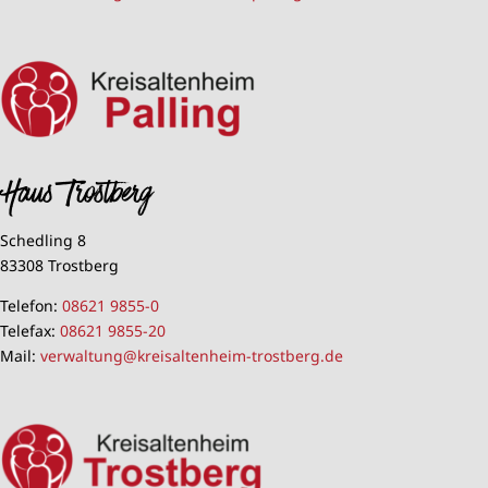
Haus Trostberg
Schedling 8
83308 Trostberg
Telefon:
08621 9855-0
Telefax:
08621 9855-20
Mail:
verwaltung@kreisaltenheim-trostberg.de