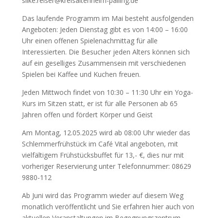
silke.reiser@kreisaltenheim-palling.de
Das laufende Programm im Mai besteht ausfolgenden
Angeboten: Jeden Dienstag gibt es von 14:00 – 16:00
Uhr einen offenen Spielenachmittag für alle
Interessierten. Die Besucher jeden Alters können sich
auf ein geselliges Zusammensein mit verschiedenen
Spielen bei Kaffee und Kuchen freuen.
Jeden Mittwoch findet von 10:30 – 11:30 Uhr ein Yoga-
Kurs im Sitzen statt, er ist für alle Personen ab 65
Jahren offen und fördert Körper und Geist
Am Montag, 12.05.2025 wird ab 08:00 Uhr wieder das
Schlemmerfrühstück im Café Vital angeboten, mit
vielfältigem Frühstücksbuffet für 13,- €, dies nur mit
vorheriger Reservierung unter Telefonnummer: 08629
9880-112
Ab Juni wird das Programm wieder auf diesem Weg
monatlich veröffentlicht und Sie erfahren hier auch von
aktuellen Veranstaltungen im Begegnungszentrum