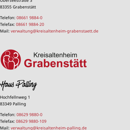
Überseestraße 3
83355 Grabenstätt
Telefon:
08661 9884-0
Telefax:
08661 9884-20
Mail:
verwaltung@kreisaltenheim-grabenstaett.de
Haus Palling
Hochfellnweg 1
83349 Palling
Telefon:
08629 9880-0
Telefax:
08629 9880-109
Mail:
verwaltung@kreisaltenheim-palling.de