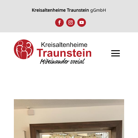
Kreisaltenheime Traunstein
gGmbH