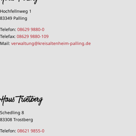
Hochfellnweg 1
83349 Palling
Telefon:
08629 9880-0
Telefax:
08629 9880-109
Mail:
verwaltung@kreisaltenheim-palling.de
Haus Trostberg
Schedling 8
83308 Trostberg
Telefon:
08621 9855-0