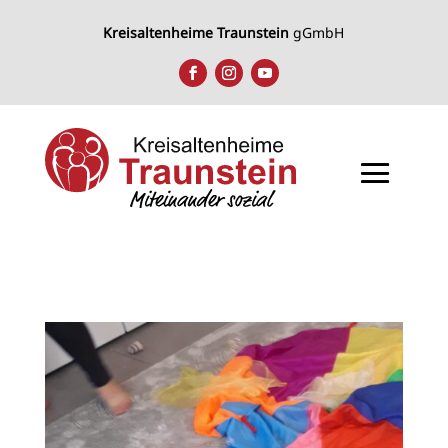
Kreisaltenheime Traunstein
gGmbH