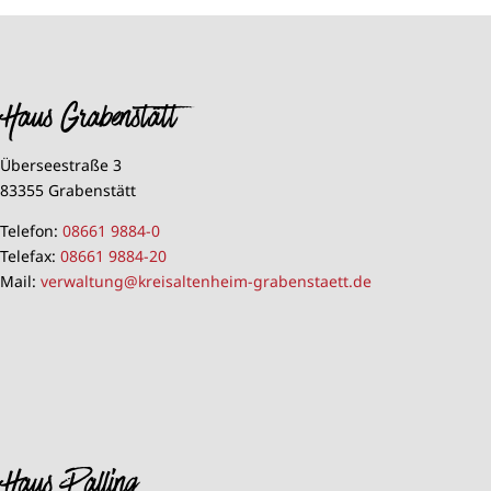
Haus Grabenstätt
Überseestraße 3
83355 Grabenstätt
Telefon:
08661 9884-0
Telefax:
08661 9884-20
Mail:
verwaltung@kreisaltenheim-grabenstaett.de
Haus Palling