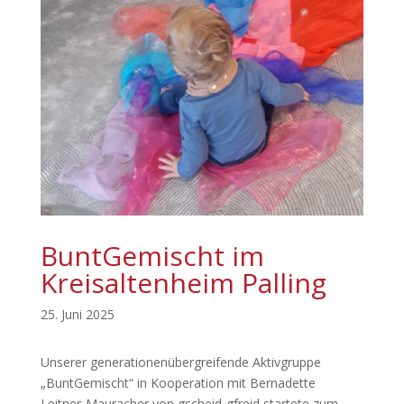
BuntGemischt im
Kreisaltenheim Palling
25. Juni 2025
Unserer generationenübergreifende Aktivgruppe
„BuntGemischt“ in Kooperation mit Bernadette
Leitner-Mauracher von gscheid-gfreid startete zum