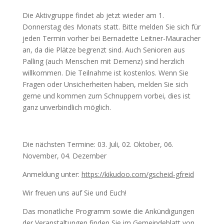
Die Aktivgruppe findet ab jetzt wieder am 1.
Donnerstag des Monats statt. Bitte melden Sie sich für
jeden Termin vorher bei Bernadette Leitner-Mauracher
an, da die Plätze begrenzt sind. Auch Senioren aus
Palling (auch Menschen mit Demenz) sind herzlich
willkommen. Die Teilnahme ist kostenlos. Wenn Sie
Fragen oder Unsicherheiten haben, melden Sie sich
gerne und kommen zum Schnuppern vorbei, dies ist
ganz unverbindlich möglich.
Die nächsten Termine: 03. Juli, 02. Oktober, 06.
November, 04. Dezember
Anmeldung unter:
https://kikudoo.com/gscheid-gfreid
Wir freuen uns auf Sie und Euch!
Das monatliche Programm sowie die Ankündigungen
der Veranstaltungen finden Sie im Gemeindeblatt von