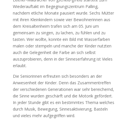
Wiederauftakt im Begegnungszentrum Palling,
nachdem etliche Monate pausiert wurde. Sechs Mütter
mit ihren Kleinkindern sowie vier Bewohnerinnen aus
dem Kreisaltenheim trafen sich am 05. Juni um
gemeinsam zu singen, zu lachen, zu fühlen und zu
tasten. Wer wollte, konnte ein Bild mit Wasserfarben
malen oder stempeln und manche der Kinder nutzten
auch die Gelegenheit die Farbe an sich selbst
auszuprobieren, denn in der Sinneserfahrung ist Vieles
erlaubt.
Die Seniorinnen erfreuten sich besonders an der
Anwesenheit der Kinder. Denn das Zusammentreffen
der verschiedenen Generationen war sehr bereichernd,
die Sinne wurden geschärft und die Motorik gefördert.
In jeder Stunde gibt es ein bestimmtes Thema welches
durch Musik, Bewegung, Sinnesaktivierung, Basteln
und vieles mehr aufgegriffen wird.