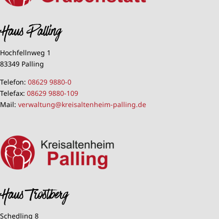
Haus Palling
Hochfellnweg 1
83349 Palling
Telefon:
08629 9880-0
Telefax:
08629 9880-109
Mail:
verwaltung@kreisaltenheim-palling.de
Haus Trostberg
Schedling 8