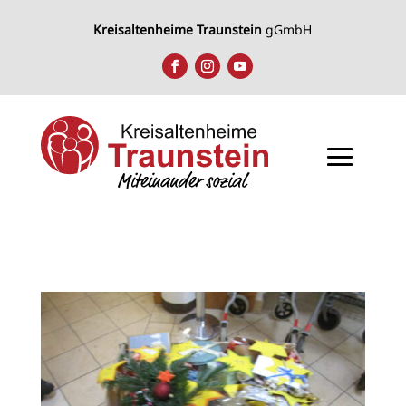
Kreisaltenheime Traunstein
gGmbH