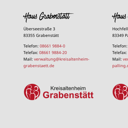
Haus Grabenstätt
Haus 
Überseestraße 3
Hochfel
83355 Grabenstätt
83349 P
Telefon:
08661 9884-0
Telefon
Telefax:
08661 9884-20
Telefax
Mail:
verwaltung@kreisaltenheim-
Mail:
ve
grabenstaett.de
palling.