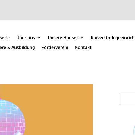
seite
Über uns
Unsere Häuser
Kurzzeitpflegeeinric
iere & Ausbildung
Förderverein
Kontakt