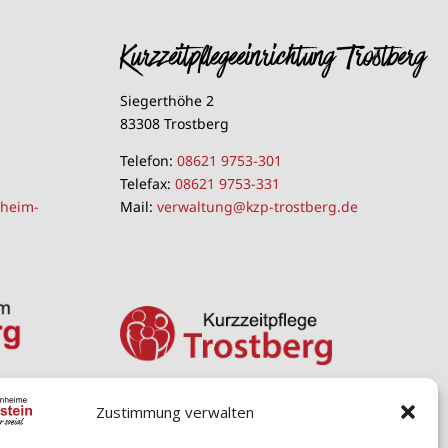
Kurzzeitpflegeeinrichtung Trostberg
Siegerthöhe 2
83308 Trostberg
Telefon:
08621 9753-301
Telefax:
08621 9753-331
nheim-
Mail:
verwaltung@kzp-trostberg.de
Zustimmung verwalten