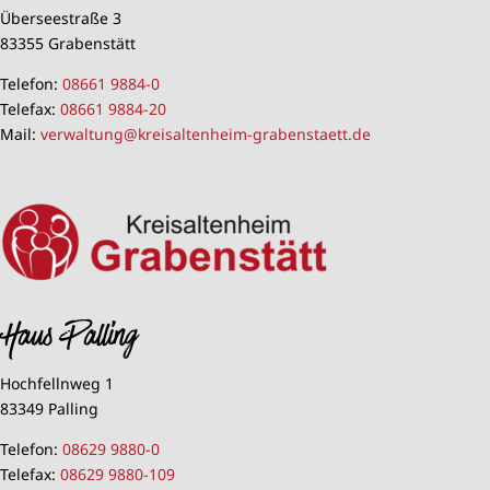
Überseestraße 3
83355 Grabenstätt
Telefon:
08661 9884-0
Telefax:
08661 9884-20
Mail:
verwaltung@kreisaltenheim-grabenstaett.de
Haus Palling
Hochfellnweg 1
83349 Palling
Telefon:
08629 9880-0
Telefax:
08629 9880-109