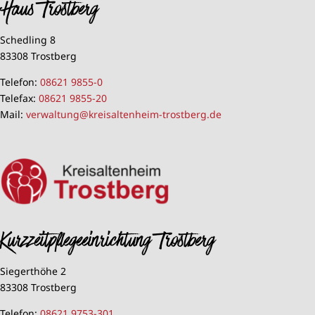
Haus Trostberg
Schedling 8
83308 Trostberg
Telefon:
08621 9855-0
Telefax:
08621 9855-20
Mail:
verwaltung@kreisaltenheim-trostberg.de
Kurzzeitpflegeeinrichtung Trostberg
Siegerthöhe 2
83308 Trostberg
Telefon:
08621 9753-301