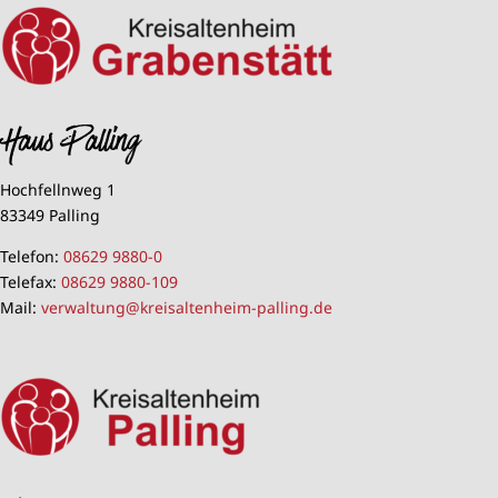
Haus Palling
Hochfellnweg 1
83349 Palling
Telefon:
08629 9880-0
Telefax:
08629 9880-109
Mail:
verwaltung@kreisaltenheim-palling.de