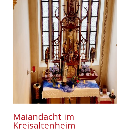
Maiandacht im
Kreisaltenheim