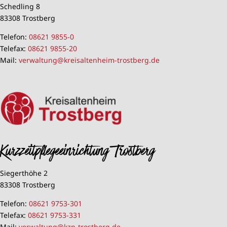
Schedling 8
83308 Trostberg
Telefon:
08621 9855-0
Telefax:
08621 9855-20
Mail:
verwaltung@kreisaltenheim-trostberg.de
Kurzzeitpflegeeinrichtung Trostberg
Siegerthöhe 2
83308 Trostberg
Telefon:
08621 9753-301
Telefax:
08621 9753-331
Mail:
verwaltung@kzp-trostberg.de