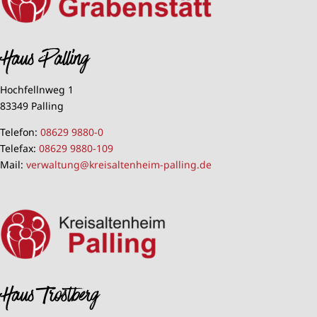
Haus Palling
Hochfellnweg 1
83349 Palling
Telefon:
08629 9880-0
Telefax:
08629 9880-109
Mail:
verwaltung@kreisaltenheim-palling.de
Haus Trostberg