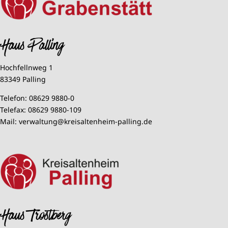
Haus Palling
Hochfellnweg 1
83349 Palling
Telefon:
08629 9880-0
Telefax:
08629 9880-109
Mail:
verwaltung@kreisaltenheim-palling.de
Haus Trostberg