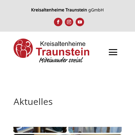
Kreisaltenheime Traunstein
gGmbH
Aktuelles